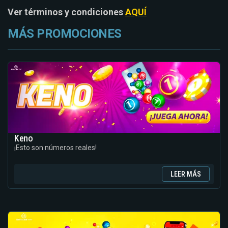
Ver términos y condiciones
AQUÍ
MÁS PROMOCIONES
Keno
¡Esto son números reales!
LEER MÁS