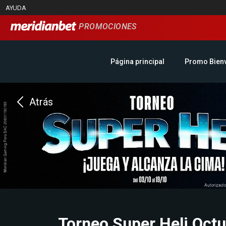
AYUDA
PROMOCIONES
Página principal
Promo Bien
Atrás
Torneo Super Heli Oct