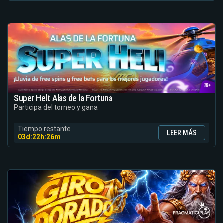
Super Heli: Alas de la Fortuna
Participa del torneo y gana
Tiempo restante
LEER MÁS
03d:22h:26m