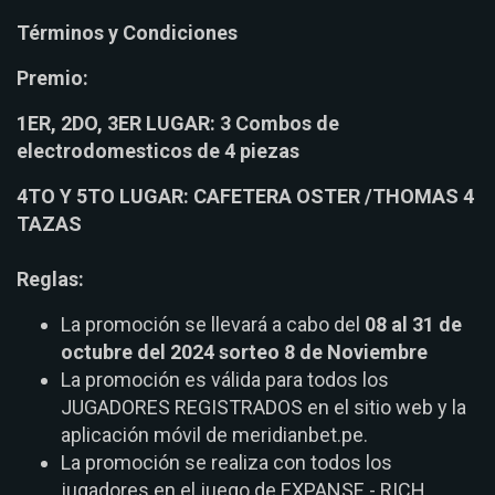
Términos y Condiciones
Premio:
1ER, 2DO, 3ER LUGAR: 3 Combos de
electrodomesticos de 4 piezas
4TO Y 5TO LUGAR: CAFETERA OSTER /THOMAS 4
TAZAS
Reglas:
La promoción se llevará a cabo del
08 al 31 de
octubre del 2024 sorteo 8 de Noviembre
La promoción es válida para todos los
JUGADORES REGISTRADOS en el sitio web y la
aplicación móvil de meridianbet.pe.
La promoción se realiza con todos los
jugadores en el juego de EXPANSE - RICH