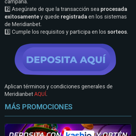
campaña.
2️⃣ Asegúrate de que la transacción sea
procesada
exitosamente
y quede
registrada
en los sistemas
de Meridianbet.
3️⃣ Cumple los requisitos y participa en los
sorteos
.
Aplican términos y condiciones generales de
Meridianbet
AQUÍ
.
MÁS PROMOCIONES