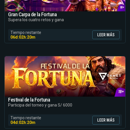
Gran Carpa de la Fortuna
Supera los cuatro retos y gana
Tiempo restante
LEER MÁS
06d:02h:20m
Festival de la Fortuna
Participa del torneo y gana S/ 6000
Tiempo restante
LEER MÁS
04d:02h:20m