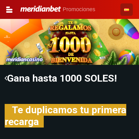
Promociones
Gana hasta 1000 SOLES!
Te duplicamos tu primera
recarga