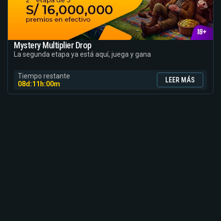
Mystery Multiplier Drop
La segunda etapa ya está aquí, juega y gana
Tiempo restante
LEER MÁS
08d:11h:00m