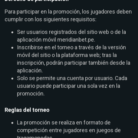
Para participar en la promoción, los jugadores deben
cumplir con los siguientes requisitos:
Ser usuarios registrados del sitio web o de la
aplicación móvil meridianbet.pe.
Inscribirse en el torneo a través de la versión
móvil del sitio o la plataforma web; tras la
inscripción, podrán participar también desde la
aplicación.
Solo se permite una cuenta por usuario. Cada
usuario puede participar una sola vez en la
promoción.
Reglas del torneo
La promoción se realiza en formato de
competición entre jugadores en juegos de
tragamonedas.