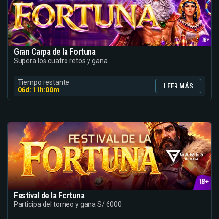
Gran Carpa de la Fortuna
Supera los cuatro retos y gana
Tiempo restante
LEER MÁS
06d:11h:00m
Festival de la Fortuna
Participa del torneo y gana S/ 6000