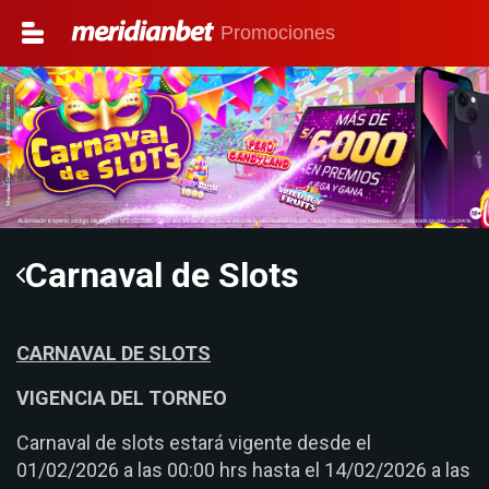
Promociones
Carnaval de Slots
CARNAVAL DE SLOTS
VIGENCIA DEL TORNEO
Carnaval de slots estará vigente desde el
01/02/2026 a las 00:00 hrs hasta el 14/02/2026 a las