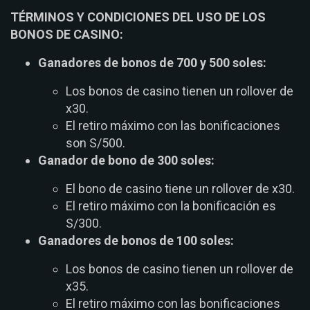
TÉRMINOS Y CONDICIONES DEL USO DE LOS
BONOS DE CASINO:
Ganadores de bonos de 700 y 500 soles:
Los bonos de casino tienen un rollover de
x30.
El retiro máximo con las bonificaciones
son S/500.
Ganador de bono de 300 soles:
El bono de casino tiene un rollover de x30.
El retiro máximo con la bonificación es
S/300.
Ganadores de bonos de 100 soles:
Los bonos de casino tienen un rollover de
x35.
El retiro máximo con las bonificaciones