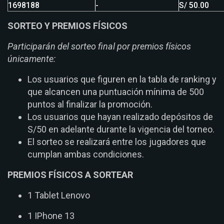
1698188
-
S/ 50.00
SORTEO Y PREMIOS FÍSICOS
Participarán del sorteo final por premios físicos
únicamente:
Los usuarios que figuren en la tabla de ranking y
que alcancen una puntuación mínima de 500
puntos al finalizar la promoción.
Los usuarios que hayan realizado depósitos de
S/50 en adelante durante la vigencia del torneo.
El sorteo se realizará entre los jugadores que
cumplan ambas condiciones.
PREMIOS FÍSICOS A SORTEAR
1 Tablet Lenovo
1 IPhone 13