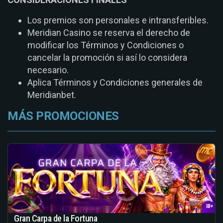
Los premios son personales e intransferibles.
Meridian Casino se reserva el derecho de
modificar los Términos y Condiciones o
cancelar la promoción si así lo considera
necesario.
Aplica Términos y Condiciones generales de
Meridianbet.
MÁS PROMOCIONES
Gran Carpa de la Fortuna