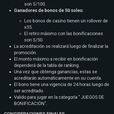
son S/100.
Ganadores de bonos de 50 soles:
Los bonos de casino tienen un rollover de
x35.
El retiro máximo con las bonificaciones
son S/50.
La acreditación se realizará luego de finalizar la
promoción.
El monto máximo a recibir en bonificación
dependerá de la tabla de ranking.
Una vez que obtenga ganancias, estas se
acreditarán automáticamente en su cuenta.
El bono tiene una vigencia de 24 horas luego de
ser acreditado.
Valido para jugar en la categoría " JUEGOS DE
BONIFICACIÓN".
CONSIDERACIONES FINALES