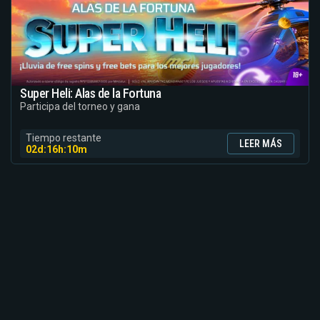
Super Heli: Alas de la Fortuna
Participa del torneo y gana
Tiempo restante
LEER MÁS
02d:16h:10m