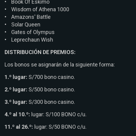
• Book Of Eskimo
• Wisdom of Athena 1000
• Amazons' Battle
• Solar Queen
• Gates of Olympus
• Leprechaun Wish
DISTRIBUCIÓN DE PREMIOS:
Los bonos se asignarán de la siguiente forma:
1.º lugar:
S/700 bono casino.
2.º lugar:
S/500 bono casino.
3.º lugar:
S/300 bono casino.
4.º al 10.º:
lugar: S/100 BONO c/u.
11.º al 26.º:
lugar: S/50 BONO c/u.