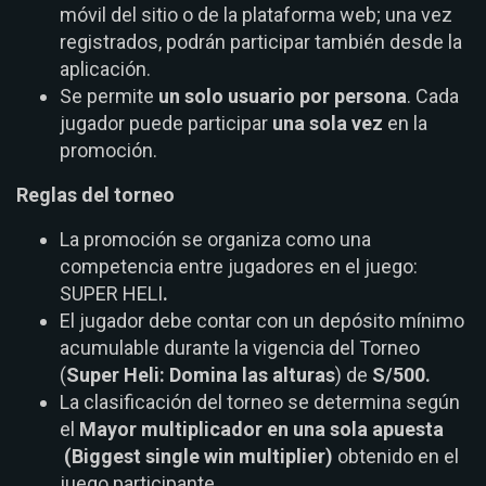
móvil del sitio o de la plataforma web; una vez
registrados, podrán participar también desde la
aplicación.
Se permite
un solo usuario por persona
. Cada
jugador puede participar
una sola vez
en la
promoción.
Reglas del torneo
La promoción se organiza como una
competencia entre jugadores en el juego:
SUPER HELI
.
El jugador debe contar con un depósito mínimo
acumulable durante la vigencia del Torneo
(
Super Heli: Domina las alturas
) de
S/500.
La clasificación del torneo se determina según
el
Mayor multiplicador en una sola apuesta
(
Biggest single win multiplier
)
obtenido en el
juego participante.