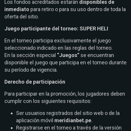
Los fondos acreditados estarán
disponibles de
inmediato
para retiro o para su uso dentro de toda la
oferta del sitio.
Juego participante del torneo: SUPER HELI
En el torneo participa exclusivamente el juego
seleccionado indicado en las reglas del torneo.
En la sección especial
“Juegos”
se encuentran
disponible el juego que participa en el torneo durante
su período de vigencia.
Derecho de participación
Para participar en la promoción, los jugadores deben
cumplir con los siguientes requisitos:
Ser usuarios registrados del sitio web o de la
aplicación móvil
meridianbet.pe
.
Registrarse en el torneo a través de la versión