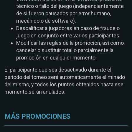
técnico o fallo del juego (independientemente
de si fueron causados por error humano,
mecánico o de software).
Descalificar a jugadores en caso de fraude o
juego en conjunto entre varios participantes.
Modificar las reglas de la promoción, así como
cancelar o sustituir total o parcialmente la
promoción en cualquier momento.
El participante que sea desactivado durante el
período del torneo será automáticamente eliminado
del mismo, y todos los puntos obtenidos hasta ese
momento serán anulados.
MÁS PROMOCIONES