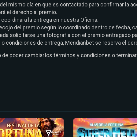
. del mismo día en que es contactado para confirmar la a
rá el derecho al premio.
 coordinará la entrega en nuestra Oficina.
ecojo del premio según lo coordinado dentro de fecha, c
pueda solicitarse una fotografía con el premio entregado 
s o condiciones de entrega, Meridianbet se reserva el de
de poder cambiar los términos y condiciones o terminar 