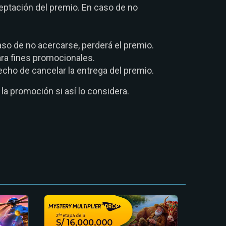
ceptación del premio. En caso de no
aso de no acercarse, perderá el premio.
para fines promocionales.
recho de cancelar la entrega del premio.
la promoción si así lo considera.