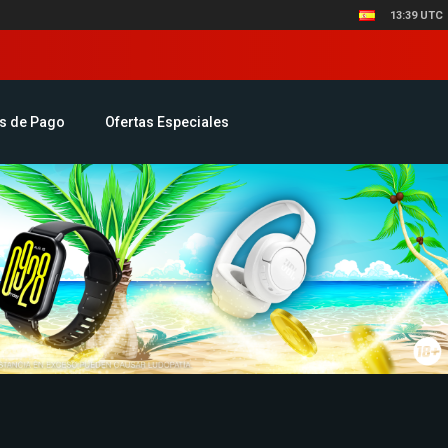
13:39 UTC
s de Pago
Ofertas Especiales