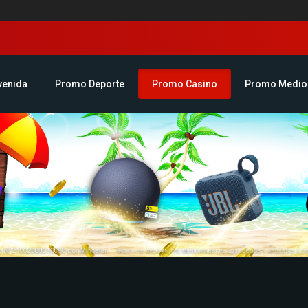
venida
Promo Deporte
Promo Casino
Promo Medio