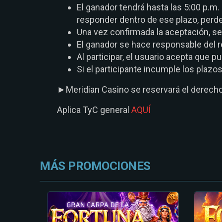
El ganador tendrá hasta las 5:00 p.m
responder dentro de ese plazo, perde
Una vez confirmada la aceptación, se
El ganador se hace responsable del r
Al participar, el usuario acepta que 
Si el participante incumple los plazo
►Meridian Casino se reservará el derecho 
Aplica TyC general
AQUÍ
MÁS PROMOCIONES