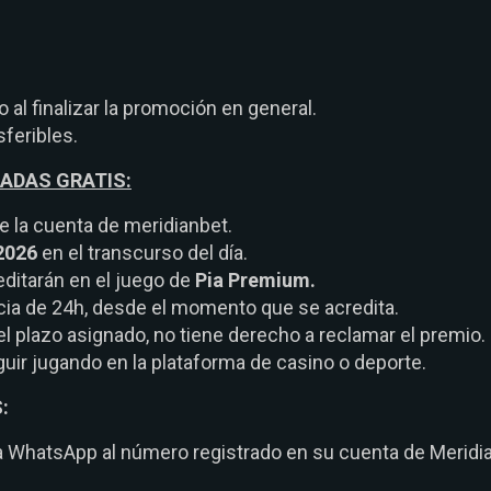
al finalizar la promoción en general.
sferibles.
ADAS GRATIS:
de la cuenta de meridianbet.
2026
en el transcurso del día.
reditarán en el juego de
Pia Premium
.
cia de 24h, desde el momento que se acredita.
 el plazo asignado, no tiene derecho a reclamar el premio.
eguir jugando en la plataforma de casino o deporte.
S:
 WhatsApp al número registrado en su cuenta de Meridian