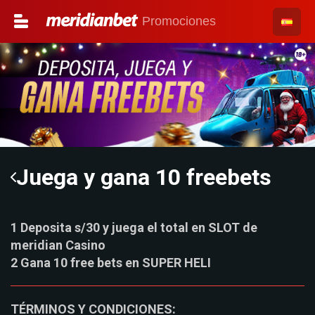
Promociones
Juega y gana 10 freebets
1️
Deposita s/30 y juega el total en SLOT de
meridian Casino
2️
Gana 10 free bets en SUPER HELI
TÉRMINOS Y CONDICIONES: