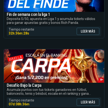
Fin de semana con la liga 1
Deposita S/50, apuesta en Liga 1 y acumula tickets válidos
para ganar apuestas gratis y bonos Rich Panda.
Tiempo restante
LEER MÁS
32h:36m:28s
Desafío Bajo la Carpa
Acumula puntos con tus tickets ganadores en fútbol,
baloncesto, tenis y béisbol, escala en el ranking y gana
Apuestas Gratis y Bonos de Casino.
Tiempo restante
LEER MÁS
07d:08h:36m