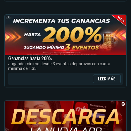
Ganancias hasta 200%
Jugando mínimo desde 3 eventos deportivos con cuota
mínima de 1.35.
LEER MÁS