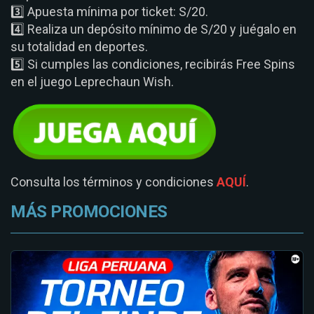
3️⃣ Apuesta mínima por ticket: S/20.
4️⃣ Realiza un depósito mínimo de S/20 y juégalo en
su totalidad en deportes.
5️⃣ Si cumples las condiciones, recibirás Free Spins
en el juego Leprechaun Wish.
Consulta los términos y condiciones
AQUÍ
.
MÁS PROMOCIONES