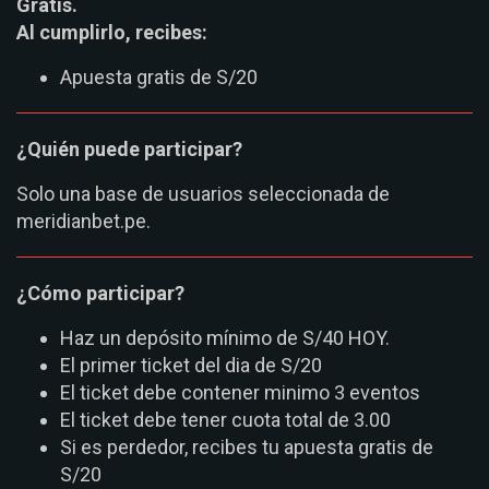
Gratis.
Al cumplirlo, recibes:
Apuesta gratis de S/20
¿Quién puede participar?
Solo una base de usuarios seleccionada de
meridianbet.pe.
¿Cómo participar?
Haz un depósito mínimo de S/40 HOY.
El primer ticket del dia de S/20
El ticket debe contener minimo 3 eventos
El ticket debe tener cuota total de 3.00
Si es perdedor, recibes tu apuesta gratis de
S/20