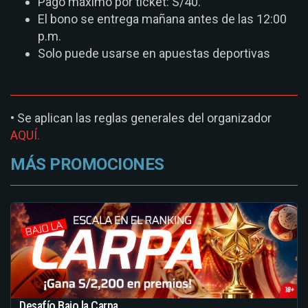
Pago máximo por ticket: S/40.
El bono se entrega mañana antes de las 12:00
p.m.
Solo puede usarse en apuestas deportivas
• Se aplican las reglas generales del organizador
AQUÍ.
MÁS PROMOCIONES
Desafío Bajo la Carpa