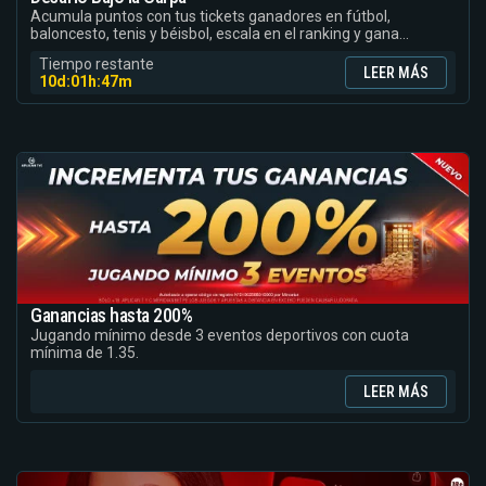
Acumula puntos con tus tickets ganadores en fútbol,
baloncesto, tenis y béisbol, escala en el ranking y gana
Apuestas Gratis y Bonos de Casino.
Tiempo restante
LEER MÁS
10d:01h:47m
Ganancias hasta 200%
Jugando mínimo desde 3 eventos deportivos con cuota
mínima de 1.35.
LEER MÁS