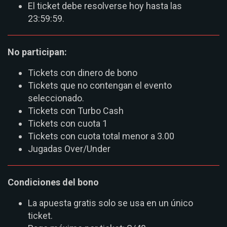
El ticket debe resolverse hoy hasta las
23:59:59.
No participan:
Tickets con dinero de bono
Tickets que no contengan el evento
seleccionado.
Tickets con Turbo Cash
Tickets con cuota 1
Tickets con cuota total menor a 3.00
Jugadas Over/Under
Condiciones del bono
La apuesta gratis solo se usa en un único
ticket.