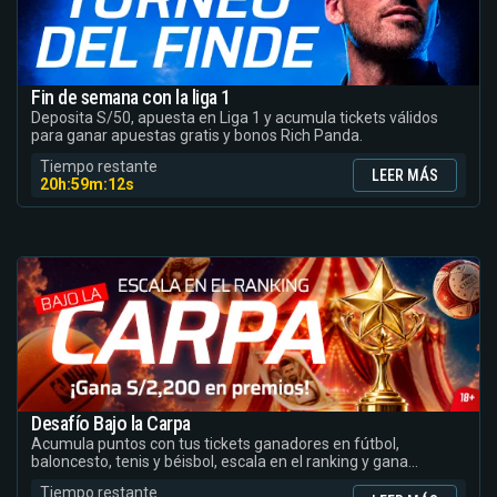
Fin de semana con la liga 1
Deposita S/50, apuesta en Liga 1 y acumula tickets válidos
para ganar apuestas gratis y bonos Rich Panda.
Tiempo restante
LEER MÁS
20h:59m:12s
Desafío Bajo la Carpa
Acumula puntos con tus tickets ganadores en fútbol,
baloncesto, tenis y béisbol, escala en el ranking y gana
Apuestas Gratis y Bonos de Casino.
Tiempo restante