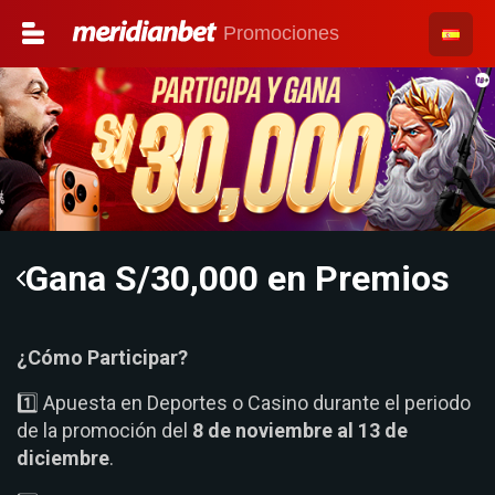
Promociones
Gana S/30,000 en Premios
¿Cómo Participar?
1️⃣ Apuesta en Deportes o Casino durante el periodo
de la promoción del
8 de noviembre al 13 de
diciembre
.