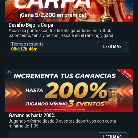
Desafío Bajo la Carpa
Acumula puntos con tus tickets ganadores en fútbol,
baloncesto, tenis y béisbol, escala en el ranking y gana
Apuestas Gratis y Bonos de Casino.
Tiempo restante
LEER MÁS
08d:17h:46m
Ganancias hasta 200%
Jugando mínimo desde 3 eventos deportivos con cuota
mínima de 1.35.
LEER MÁS