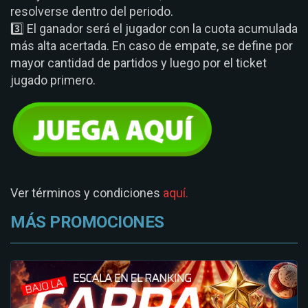
resolverse dentro del periodo.
3️⃣ El ganador será el jugador con la cuota acumulada
más alta acertada. En caso de empate, se define por
mayor cantidad de partidos y luego por el ticket
jugado primero.
Ver términos y condiciones
aquí.
MÁS PROMOCIONES