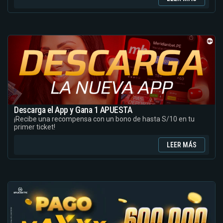
Descarga el App y Gana 1 APUESTA
¡Recibe una recompensa con un bono de hasta S/10 en tu
primer ticket!
LEER MÁS