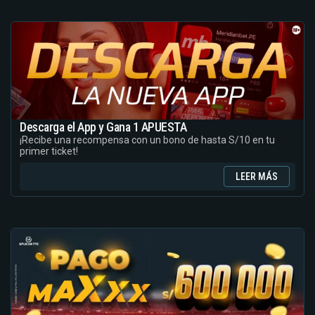
Descarga el App y Gana 1 APUESTA
¡Recibe una recompensa con un bono de hasta S/10 en tu
primer ticket!
LEER MÁS