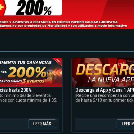
cias hasta 200%
Descarga el App y Gana 1 A
o mínimo desde 3 eventos
¡Recibe una recompensa con u
ivos con cuota mínima de 1.35.
de hasta S/10 en tu primer ti
LEER MÁS
LEER 