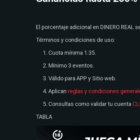
El porcentaje adicional en DINERO REAL se
Términos y condiciones de uso:
Cuota mínima 1.35.
Mínimo 3 eventos.
Válido para APP y Sitio web.
Aplican
reglas y condiciones genera
Consultas como validar tu cuenta
CL
TABLA