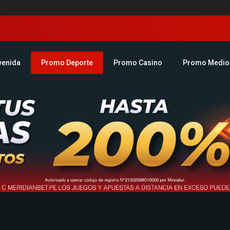
venida
Promo Deporte
Promo Casino
Promo Medio