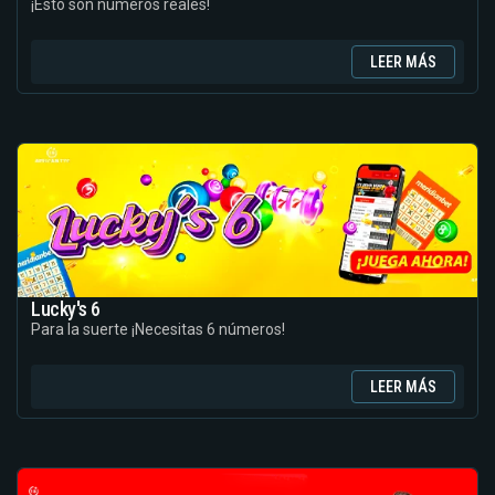
¡Esto son números reales!
LEER MÁS
Lucky's 6
Para la suerte ¡Necesitas 6 números!
LEER MÁS