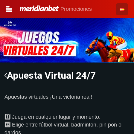
Promociones
Apuesta Virtual 24/7
Apuestas virtuales ¡Una victoria real!
1️⃣
Juega en cualquier lugar y momento.
2️⃣
Elige entre fútbol virtual, badminton, pin pon o
dardos.