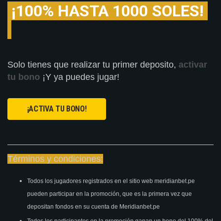
¡100% HASTA 1000 SOLES
!
Solo tienes que realizar tu primer deposito,
activar
tu bono
¡Y ya puedes jugar!
¡ACTIVA TU BONO!
Términos y condiciones:
Todos los jugadores registrados en el sitio web meridianbet.pe
pueden participar en la promoción, que es la primera vez que
depositan fondos en su cuenta de Meridianbet.pe