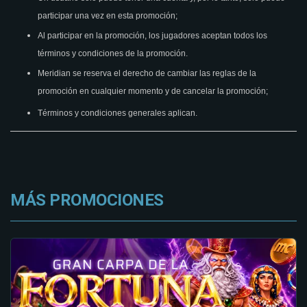
participar una vez en esta promoción;
Al participar en la promoción, los jugadores aceptan todos los
términos y condiciones de la promoción.
Meridian se reserva el derecho de cambiar las reglas de la
promoción en cualquier momento y de cancelar la promoción;
Términos y condiciones generales aplican.
MÁS PROMOCIONES