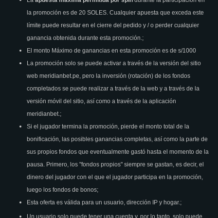
La
apuesta máxima permitida por spin
durante la participación en
la promoción es de 20 SOLES. Cualquier apuesta que exceda este
límite puede resultar en el cierre del pedido y / o perder cualquier
ganancia obtenida durante esta promoción.;
El monto Máximo de ganancias en esta promoción es de s/1000
La promoción solo se puede activar a través de la versión del sitio
web meridianbet.pe, pero la inversión (rotación) de los fondos
completados se puede realizar a través de la web y a través de la
versión móvil del sitio, así como a través de la aplicación
meridianbet.;
Si el jugador termina la promoción, pierde el monto total de la
bonificación, las posibles ganancias completas, así como la parte de
sus propios fondos que eventualmente gastó hasta el momento de la
pausa. Primero, los "fondos propios" siempre se gastan, es decir, el
dinero del jugador con el que el jugador participa en la promoción,
luego los fondos de bonos;
Esta oferta es válida para un usuario, dirección IP y hogar.;
Un usuario solo puede tener una cuenta y, por lo tanto, solo puede