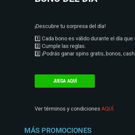
¡Descubre tu sorpresa del día!
1️⃣ Cada bono es válido durante el día que 
2️⃣ Cumple las reglas.
3️⃣ ¡Podrás ganar spins gratis, bonos, cas
JUEGA AQUÍ
Ver términos y condiciones
AQUÍ.
MÁS PROMOCIONES