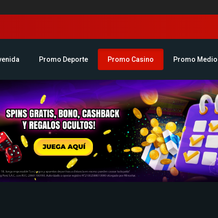
venida
Promo Deporte
Promo Casino
Promo Medio