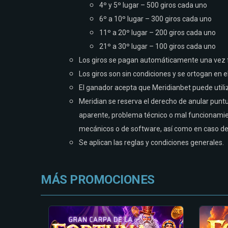
4º y 5º lugar – 500 giros cada uno
6º a 10º lugar – 300 giros cada uno
11º a 20º lugar – 200 giros cada uno
21º a 30º lugar – 100 giros cada uno
Los giros se pagan automáticamente una vez fi
Los giros son sin condiciones y se ortogan en
El ganador acepta que Meridianbet puede utili
Meridian se reserva el derecho de anular puntu
aparente, problema técnico o mal funcionamien
mecánicos o de software, así como en caso de 
Se aplican las reglas y condiciones generales.
MÁS PROMOCIONES