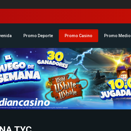
venida
Promo Deporte
Promo Casino
Promo Medio
ANA TYC