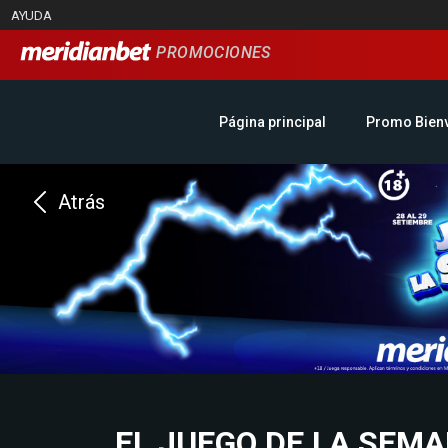
AYUDA
PROMOCIONES
Página principal
Promo Bien
Atrás
EL JUEGO DE LA SEM