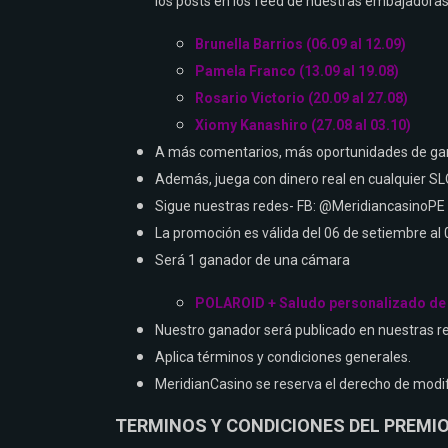
los posts en los feed de nuestras embajadora
Brunella Barrios (06.09 al 12.09)
Pamela Franco (13.09 al 19.08)
Rosario Victorio (20.09 al 27.08)
Xiomy Kanashiro (27.08 al 03.10)
A más comentarios, más oportunidades de ga
Además, juega con dinero real en cualquier SL
Sigue nuestras redes- FB: @MeridiancasinoPE 
La promoción es válida del 06 de setiembre al
Será 1 ganador de una cámara
POLAROID + Saludo personalizado de
Nuestro ganador será publicado en nuestras red
Aplica términos y condiciones generales.
MeridianCasino se reserva el derecho de modi
TERMINOS Y CONDICIONES DEL PREMIO