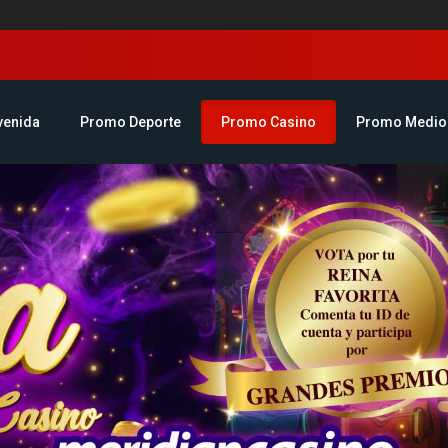
venida
Promo Deporte
Promo Casino
Promo Medio