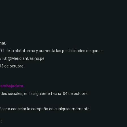
s
nar.
OT de la plataforma y aumenta las posibilidades de ganar.
/ IG: @MeridianCasino.pe.
 03 de octubre
 embajadora.
es sociales, en la siguiente fecha: 04 de octubre.
ficar o cancelar la campaña en cualquier momento.
: