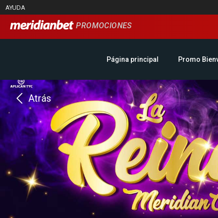
AYUDA
PROMOCIONES
Página principal
Promo Bien
Atrás