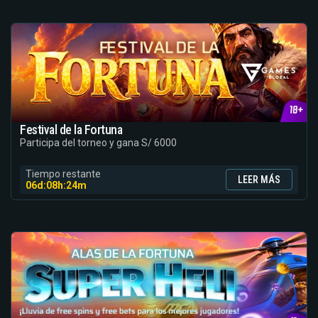
Festival de la Fortuna
Participa del torneo y gana S/ 6000
Tiempo restante
LEER MÁS
06d:08h:24m