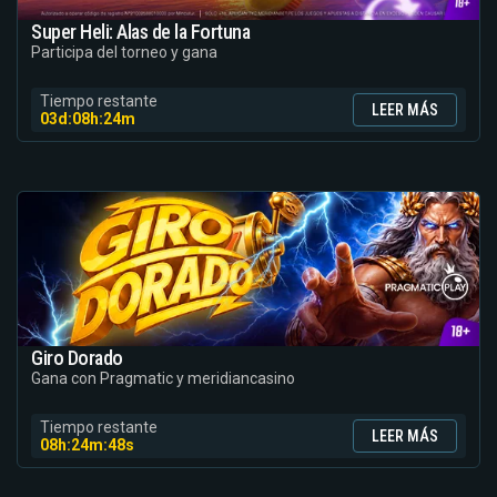
Super Heli: Alas de la Fortuna
Participa del torneo y gana
Tiempo restante
LEER MÁS
03d:08h:24m
Giro Dorado
Gana con Pragmatic y meridiancasino
Tiempo restante
LEER MÁS
08h:24m:48s