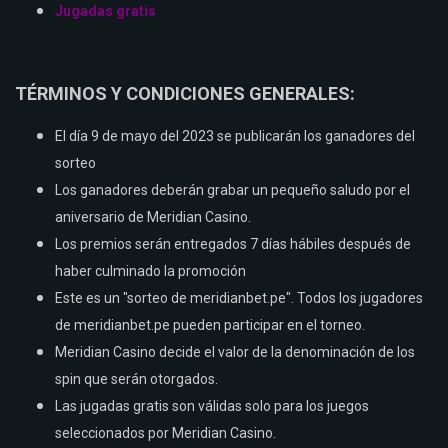
Jugadas gratis
TÉRMINOS Y CONDICIONES GENERALES:
El día 9 de mayo del 2023 se publicarán los ganadores del
sorteo
Los ganadores deberán grabar un pequeño saludo por el
aniversario de Meridian Casino.
Los premios serán entregados 7 días hábiles después de
haber culminado la promoción
Este es un "sorteo de meridianbet.pe". Todos los jugadores
de meridianbet.pe pueden participar en el torneo.
Meridian Casino decide el valor de la denominación de los
spin que serán otorgados.
Las jugadas gratis son válidas solo para los juegos
seleccionados por Meridian Casino.