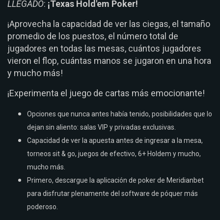
LLEGADO
:
¡Texas Hold'em Poker!
¡Aprovecha la capacidad de ver las ciegas, el tamaño
promedio de los puestos, el número total de
jugadores en todas las mesas, cuántos jugadores
vieron el flop, cuántas manos se jugaron en una hora
y mucho más!
¡Experimenta el juego de cartas más emocionante!
Opciones que nunca antes había tenido, posibilidades que lo
dejan sin aliento: salas VIP y privadas exclusivas.
Capacidad de ver la apuesta antes de ingresar a la mesa,
torneos sit & go, juegos de efectivo, 6+ Holdem y mucho,
mucho más.
Primero, descargue la aplicación de poker de Meridianbet
para disfrutar plenamente del software de póquer más
poderoso.