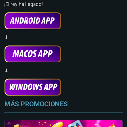
¡El rey ha llegado!
⬇
⬇
MÁS PROMOCIONES