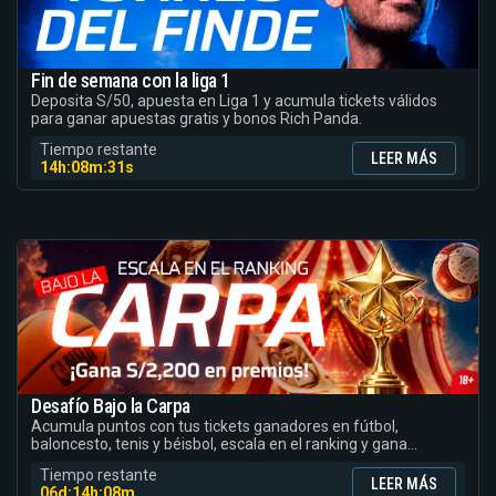
Fin de semana con la liga 1
Deposita S/50, apuesta en Liga 1 y acumula tickets válidos
para ganar apuestas gratis y bonos Rich Panda.
Tiempo restante
LEER MÁS
14h:08m:31s
Desafío Bajo la Carpa
Acumula puntos con tus tickets ganadores en fútbol,
baloncesto, tenis y béisbol, escala en el ranking y gana
Apuestas Gratis y Bonos de Casino.
Tiempo restante
LEER MÁS
06d:14h:08m