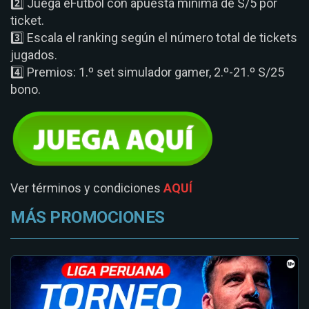
2️⃣ Juega eFútbol con apuesta mínima de S/5 por
ticket.
3️⃣ Escala el ranking según el número total de tickets
jugados.
4️⃣ Premios: 1.º set simulador gamer, 2.º-21.º S/25
bono.
Ver términos y condiciones
AQUÍ
MÁS PROMOCIONES