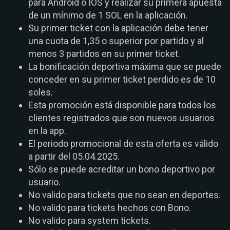
para Android o IOS y realizar su primera apuesta
de un mínimo de 1 SOL en la aplicación.
Su primer ticket con la aplicación debe tener
una cuota de 1,35 o superior por partido y al
menos 3 partidos en su primer ticket.
La bonificación deportiva máxima que se puede
conceder en su primer ticket perdido es de 10
soles.
Esta promoción está disponible para todos los
clientes registrados que son nuevos usuarios
en la app.
El periodo promocional de esta oferta es válido
a partir del 05.04.2025.
Sólo se puede acreditar un bono deportivo por
usuario.
No valido para tickets que no sean en deportes.
No valido para tickets hechos con Bono.
No valido para system tickets.