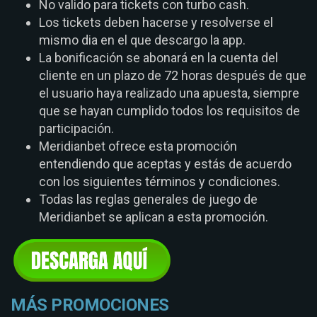
No valido para tickets con turbo cash.
Los tickets deben hacerse y resolverse el
mismo dia en el que descargo la app.
La bonificación se abonará en la cuenta del
cliente en un plazo de 72 horas después de que
el usuario haya realizado una apuesta, siempre
que se hayan cumplido todos los requisitos de
participación.
Meridianbet ofrece esta promoción
entendiendo que aceptas y estás de acuerdo
con los siguientes términos y condiciones.
Todas las reglas generales de juego de
Meridianbet se aplican a esta promoción.
MÁS PROMOCIONES