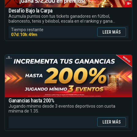
Desafío Bajo la Carpa
Acumula puntos con tus tickets ganadores en fútbol,
baloncesto, tenis y béisbol, escala en el ranking y gana
Apuestas Gratis y Bonos de Casino.
Tiempo restante
LEER MÁS
07d:10h:49m
Ganancias hasta 200%
Jugando mínimo desde 3 eventos deportivos con cuota
mínima de 1.35.
LEER MÁS