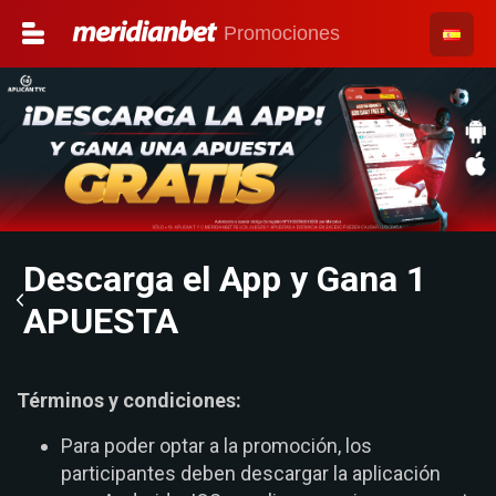
Promociones
Descarga el App y Gana 1
APUESTA
Términos y condiciones:
Para poder optar a la promoción, los
participantes deben descargar la aplicación