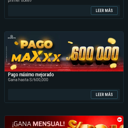
primer ticket!
LEER MÁS
Pago máximo mejorado
Gana hasta S/600,000
LEER MÁS