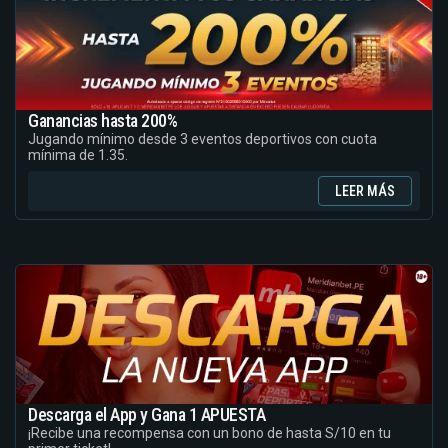
Ganancias hasta 200%
Jugando mínimo desde 3 eventos deportivos con cuota
mínima de 1.35.
LEER MÁS
Descarga el App y Gana 1 APUESTA
¡Recibe una recompensa con un bono de hasta S/10 en tu