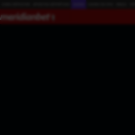
COMO DEPOSITAR
APUESTAS DEPORTIVAS
CASINO
CASINO EN VIVO
BINGO
VI