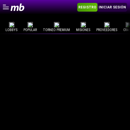
REGISTRO
INICIAR SESIÓN
LOBBYS
POPULAR
TORNEO PREMIUM
MISIONES
PROVEEDORES
CRA