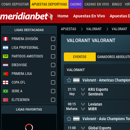
COMO DEPOSITAR
APUESTAS DEPORTIVAS
CASINO
CASINO EN VIVO
BINGO
VI
Home
Apuestas En Vivo
Apuestas D
APUESTAS
VALORANT
VALORANT
LIGAS DESTACADAS
PRIMERA DIVISIÓN
VALORANT VALORANT
LIGA PROFESIONAL
PARTIDOS AMISTOSOS
EVENTOS
GANADORES ABSOLUT
EREDIVISIE
VALORANT
PRIMERA LIGA
Valorant - Americas Champio
COPA EFL
KRU Esports
21:15
SERIE A
Sentinels
Hoy
ELITESERIEN
Leviatan
00:15
MiBR
Mañana
LIGAS FAVORITAS
Valorant - Asia Champions Tou
Global Esports
11:00