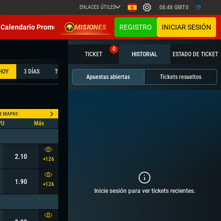
ENLACES ÚTILES
08:48 GMT0
Calendario Promo
MISIONES
REGISTRO
INICIAR SESIÓN
TICKET
HISTORIAL
ESTADO DE TICKET
HOY
3 DÍAS
TODO
Apuestas abiertas
Tickets resueltos
E MAPAS
/U
Más
2.10
+126
1.90
+126
Inicie sesión para ver tickets recientes.