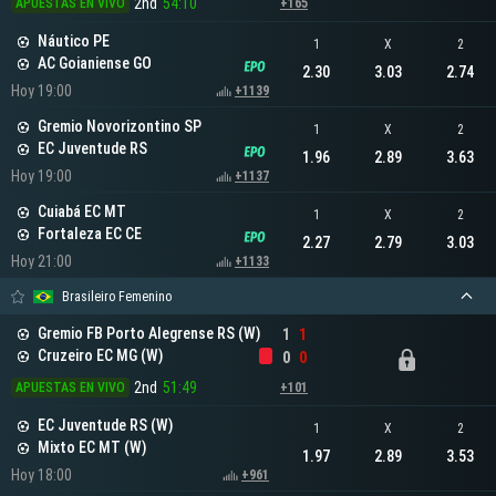
2nd
54:10
APUESTAS EN VIVO
+165
Náutico PE
1
X
2
AC Goianiense GO
2.30
3.03
2.74
Hoy 19:00
+1139
Gremio Novorizontino SP
1
X
2
EC Juventude RS
1.96
2.89
3.63
Hoy 19:00
+1137
Cuiabá EC MT
1
X
2
Fortaleza EC CE
2.27
2.79
3.03
Hoy 21:00
+1133
Brasileiro Femenino
Gremio FB Porto Alegrense RS (W)
1
1
Cruzeiro EC MG (W)
0
0
2nd
51:49
APUESTAS EN VIVO
+101
EC Juventude RS (W)
1
X
2
Mixto EC MT (W)
1.97
2.89
3.53
Hoy 18:00
+961