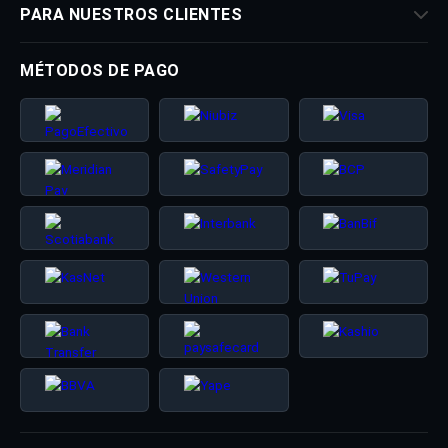
PARA NUESTROS CLIENTES
MÉTODOS DE PAGO