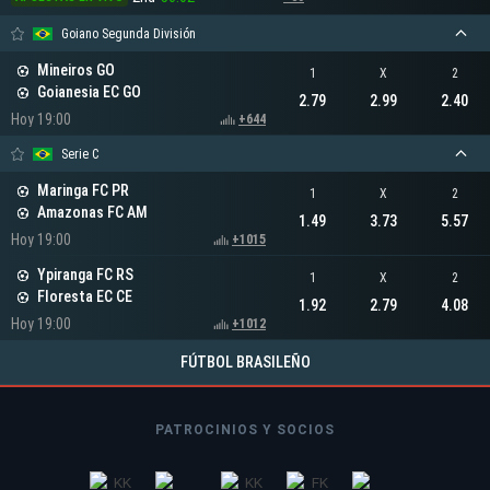
Goiano Segunda División
Mineiros GO
1
X
2
Goianesia EC GO
2.79
2.99
2.40
Hoy 19:00
+644
Serie C
Maringa FC PR
1
X
2
Amazonas FC AM
1.49
3.73
5.57
Hoy 19:00
+1015
Ypiranga FC RS
1
X
2
Floresta EC CE
1.92
2.79
4.08
Hoy 19:00
+1012
FÚTBOL BRASILEÑO
PATROCINIOS Y SOCIOS