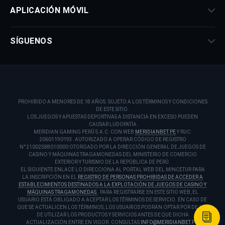
APLICACIÓN MÓVIL
SÍGUENOS
PROHIBIDO A MENORES DE 18 AÑOS. SUJETO A LOS TÉRMINOS Y CONDICIONES
DE ESTE SITIO.
LOS JUEGOS Y APUESTAS DEPORTIVAS A DISTANCIA EN EXCESO PUEDEN
CAUSAR LUDOPATÍA
MERIDIAN GAMING PERÚ S.A.C. CON WEB
MERIDIANBET.PE
Y RUC:
20601190193. AUTORIZADO A OPERAR CÓDIGO DE REGISTRO
N°21002588010000 OTORGADO POR LA DIRECCIÓN GENERAL DE JUEGOS DE
CASINO Y MÁQUINAS TRAGAMONEDAS DEL MINISTERIO DE COMERCIO
EXTERIOR Y TURISMO DE LA REPÚBLICA DE PERÚ.
EL SIGUIENTE ENLACE LO DIRECCIONA AL PORTAL WEB DEL MINCETUR PARA
LA INSCRIPCIÓN EN EL
REGISTRO DE PERSONAS PROHIBIDAS DE ACCEDER A
ESTABLECIMIENTOS DESTINADOS A LA EXPLOTACIÓN DE JUEGOS DE CASINO Y
MÁQUINAS TRAGAMONEDAS
. PARA REGISTRARSE EN ESTE SITIO WEB, EL
USUARIO ESTÁ OBLIGADO A ACEPTAR LOS TÉRMINOS DE SERVICIO. EN CASO DE
QUE SE ACTUALICEN LOS TÉRMINOS, LOS USUARIOS PODRÁN OPTAR POR DEJAR
DE UTILIZAR LOS PRODUCTOS Y SERVICIOS ANTES DE QUE DICHA
ACTUALIZACIÓN ENTRE EN VIGOR. CONSULTAS
INFO@MERIDIANBET.PE
.