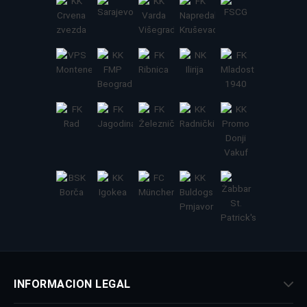
INFORMACION LEGAL